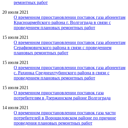
ремонтных работ
20 июля 2021
О временном приостановлении поставок газа абонентам
Красноармейского района г. Волгограда в связи с
проведением плановых ремонтных работ
15 июля 2021
О временном приостановлении поставок газа абонентам
Серафимовичского района в связи с проведением
плановых ремонтных работ
15 июля 2021
О временном приостановлении поставок газа абонентам
с. Рахинка Среднеахтубинского района в связи с
проведением плановых ремонтных работ
15 июля 2021
О временном приостановлении поставок газа
потребителям в Дзержинском районе Волгограда
14 июля 2021
О временном приостановлении поставок газа части
потребителей в Ворошиловском районе по причине
проведения плановых ремонтных работ