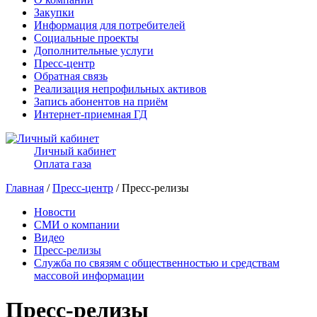
Закупки
Информация для потребителей
Социальные проекты
Дополнительные услуги
Пресс-центр
Обратная связь
Реализация непрофильных активов
Запись абонентов на приём
Интернет-приемная ГД
Личный кабинет
Оплата газа
Главная
/
Пресс-центр
/ Пресс-релизы
Новости
СМИ о компании
Видео
Пресс-релизы
Служба по связям с общественностью и средствам
массовой информации
Пресс-релизы