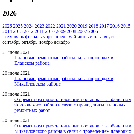
2026
2026
2025
2024
2023
2022
2021
2020
2019
2018
2017
2016
2015
2014
2013
2012
2011
2010
2009
2008
2007
2006
все
январь
февраль
март
апрель
май
июнь
июль
август
сентябрь
октябрь
ноябрь
декабрь
21 июля 2021
Плановые ремонтные работы на газопроводах в
Еланском районе
20 июля 2021
Плановые ремонтные работы на газопроводах в
Михайловском районе
20 июля 2021
О временном приостановлении поставок газа абонентам
Фроловского района в связи с проведением плановых
ремонтных работ
20 июля 2021
О временном приостановлении поставок газа абонентам
Михайловского района в связи с проведением плановых