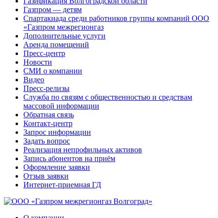
Газификация Волгоградской области
Газпром — детям
Спартакиада среди работников группы компаний ООО
«Газпром межрегионгаз
Дополнительные услуги
Аренда помещений
Пресс-центр
Новости
СМИ о компании
Видео
Пресс-релизы
Служба по связям с общественностью и средствам
массовой информации
Обратная связь
Контакт-центр
Запрос информации
Задать вопрос
Реализация непрофильных активов
Запись абонентов на приём
Оформление заявки
Отзыв заявки
Интернет-приемная ГД
О компании