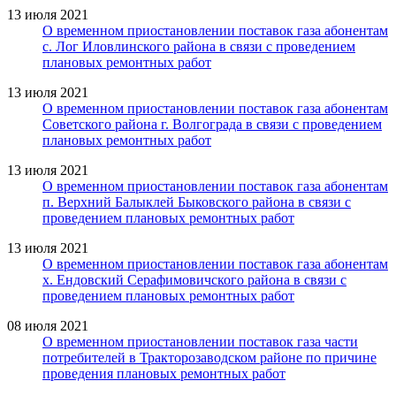
13 июля 2021
О временном приостановлении поставок газа абонентам
с. Лог Иловлинского района в связи с проведением
плановых ремонтных работ
13 июля 2021
О временном приостановлении поставок газа абонентам
Советского района г. Волгограда в связи с проведением
плановых ремонтных работ
13 июля 2021
О временном приостановлении поставок газа абонентам
п. Верхний Балыклей Быковского района в связи с
проведением плановых ремонтных работ
13 июля 2021
О временном приостановлении поставок газа абонентам
х. Ендовский Серафимовичского района в связи с
проведением плановых ремонтных работ
08 июля 2021
О временном приостановлении поставок газа части
потребителей в Тракторозаводском районе по причине
проведения плановых ремонтных работ