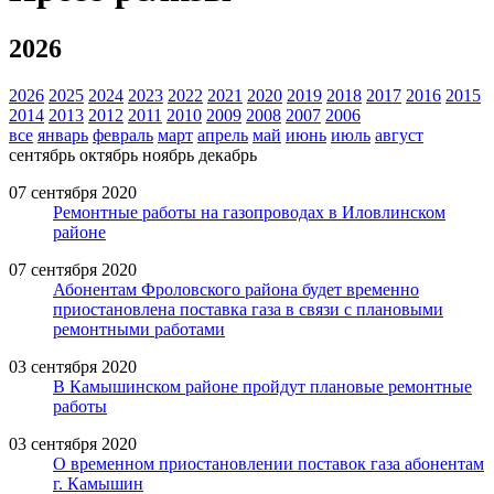
2026
2026
2025
2024
2023
2022
2021
2020
2019
2018
2017
2016
2015
2014
2013
2012
2011
2010
2009
2008
2007
2006
все
январь
февраль
март
апрель
май
июнь
июль
август
сентябрь
октябрь
ноябрь
декабрь
07 сентября 2020
Ремонтные работы на газопроводах в Иловлинском
районе
07 сентября 2020
Абонентам Фроловского района будет временно
приостановлена поставка газа в связи с плановыми
ремонтными работами
03 сентября 2020
В Камышинском районе пройдут плановые ремонтные
работы
03 сентября 2020
О временном приостановлении поставок газа абонентам
г. Камышин