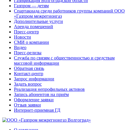
Газификация Волгоградской области
Газпром — детям
Спартакиада среди работников группы компаний ООО
«Газпром межрегионгаз
Дополнительные услуги
Аренда помещений
Пресс-центр
Новости
СМИ о компании
Видео
Пресс-релизы
Служба по связям с общественностью и средствам
массовой информации
Обратная связь
Контакт-центр
Запрос информации
Задать вопрос
Реализация непрофильных активов
Запись абонентов на приём
Оформление заявки
Отзыв заявки
Интернет-приемная ГД
О компании