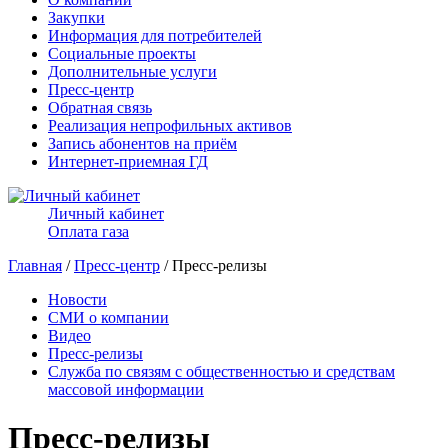
Закупки
Информация для потребителей
Социальные проекты
Дополнительные услуги
Пресс-центр
Обратная связь
Реализация непрофильных активов
Запись абонентов на приём
Интернет-приемная ГД
Личный кабинет
Оплата газа
Главная
/
Пресс-центр
/ Пресс-релизы
Новости
СМИ о компании
Видео
Пресс-релизы
Служба по связям с общественностью и средствам
массовой информации
Пресс-релизы