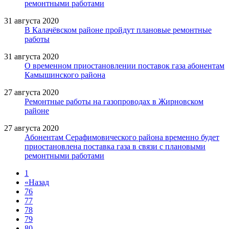
ремонтными работами
31 августа 2020
В Калачёвском районе пройдут плановые ремонтные
работы
31 августа 2020
О временном приостановлении поставок газа абонентам
Камышинского района
27 августа 2020
Ремонтные работы на газопроводах в Жирновском
районе
27 августа 2020
Абонентам Серафимовического района временно будет
приостановлена поставка газа в связи с плановыми
ремонтными работами
1
«
Назад
76
77
78
79
80