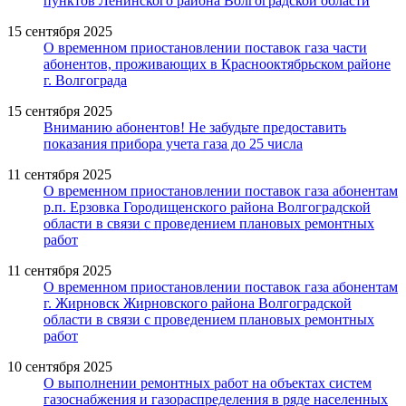
пунктов Ленинского района Волгоградской области
15 сентября 2025
О временном приостановлении поставок газа части
абонентов, проживающих в Краснооктябрьском районе
г. Волгограда
15 сентября 2025
Вниманию абонентов! Не забудьте предоставить
показания прибора учета газа до 25 числа
11 сентября 2025
О временном приостановлении поставок газа абонентам
р.п. Ерзовка Городищенского района Волгоградской
области в связи с проведением плановых ремонтных
работ
11 сентября 2025
О временном приостановлении поставок газа абонентам
г. Жирновск Жирновского района Волгоградской
области в связи с проведением плановых ремонтных
работ
10 сентября 2025
О выполнении ремонтных работ на объектах систем
газоснабжения и газораспределения в ряде населенных