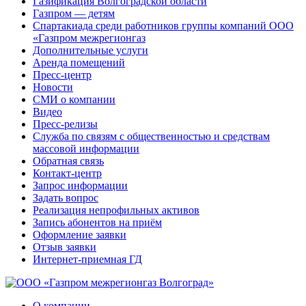
Газификация Волгоградской области
Газпром — детям
Спартакиада среди работников группы компаний ООО
«Газпром межрегионгаз
Дополнительные услуги
Аренда помещений
Пресс-центр
Новости
СМИ о компании
Видео
Пресс-релизы
Служба по связям с общественностью и средствам
массовой информации
Обратная связь
Контакт-центр
Запрос информации
Задать вопрос
Реализация непрофильных активов
Запись абонентов на приём
Оформление заявки
Отзыв заявки
Интернет-приемная ГД
О компании