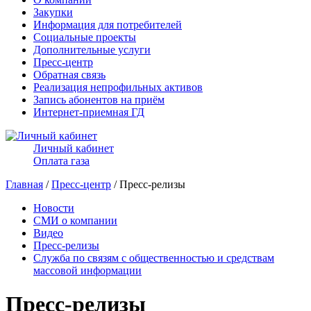
Закупки
Информация для потребителей
Социальные проекты
Дополнительные услуги
Пресс-центр
Обратная связь
Реализация непрофильных активов
Запись абонентов на приём
Интернет-приемная ГД
Личный кабинет
Оплата газа
Главная
/
Пресс-центр
/ Пресс-релизы
Новости
СМИ о компании
Видео
Пресс-релизы
Служба по связям с общественностью и средствам
массовой информации
Пресс-релизы