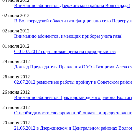
04 июля 2012
Вниманию абонентов Дзержинского района Волгограда!
02 июля 2012
В Волгоградской области газифицировано село Перегруз
02 июля 2012
Вниманию абонентов, имеющих приборы учета газа!
01 июля 2012
С 01.07.2012 года - новые цены на природный газ
29 июня 2012
Доклад Председателя Правления ОАО «Газпром» Алексе
26 июня 2012
02.07.2012 ремонтные работы пройдут в Советском район
26 июня 2012
Вниманию абонентов Тракторозаводского района Волгог
25 июня 2012
О необходимости своевременной оплаты и предоставлени
20 июня 2012
21.06.2012 в Дзержинском и Центральном районах Волго