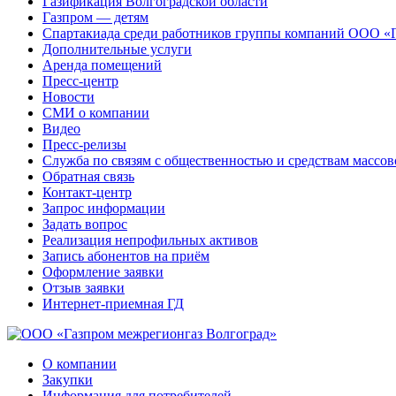
Газификация Волгоградской области
Газпром — детям
Спартакиада среди работников группы компаний ООО «
Дополнительные услуги
Аренда помещений
Пресс-центр
Новости
СМИ о компании
Видео
Пресс-релизы
Служба по связям с общественностью и средствам массо
Обратная связь
Контакт-центр
Запрос информации
Задать вопрос
Реализация непрофильных активов
Запись абонентов на приём
Оформление заявки
Отзыв заявки
Интернет-приемная ГД
О компании
Закупки
Информация для потребителей