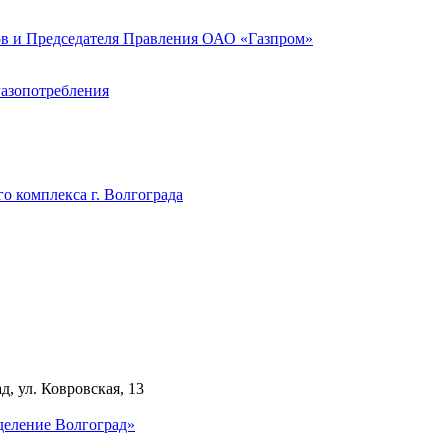
ов и Председателя Правления ОАО «Газпром»
газопотребления
о комплекса г. Волгограда
д, ул. Ковровская, 13
деление Волгоград»