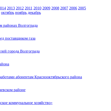
014
2013
2012
2011
2010
2009
2008
2007
2006
2005
октябрь
ноябрь
декабрь
м районах Волгограда
ед поставщиком газа
лей города Волгограда
айона
работами абонентам Краснооктябрьского района
чевском районе
ское коммунальное хозяйство»