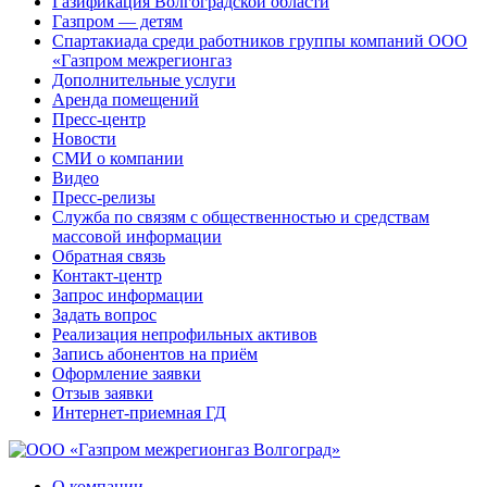
Газификация Волгоградской области
Газпром — детям
Спартакиада среди работников группы компаний ООО
«Газпром межрегионгаз
Дополнительные услуги
Аренда помещений
Пресс-центр
Новости
СМИ о компании
Видео
Пресс-релизы
Служба по связям с общественностью и средствам
массовой информации
Обратная связь
Контакт-центр
Запрос информации
Задать вопрос
Реализация непрофильных активов
Запись абонентов на приём
Оформление заявки
Отзыв заявки
Интернет-приемная ГД
О компании