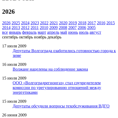
2026
2026
2025
2024
2023
2022
2021
2020
2019
2018
2017
2016
2015
2014
2013
2012
2011
2010
2009
2008
2007
2006
2005
все
январь
февраль
март
апрель
май
июнь
июль
август
сентябрь
октябрь
ноябрь
декабрь
17 июля 2009
Депутаты Волгограда озаботились готовностью города к
зиме
16 июля 2009
Волжане нацелены на соблюдение закона
15 июля 2009
ООО «Волгоградрегионгаз» стал соучредителем
комиссии по урегулированию отношений между
энергетиками
15 июля 2009
Депутаты обсудили вопросы техобслуживания ВДГО
26 июня 2009