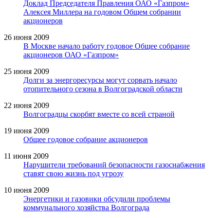
Доклад Председателя Правления ОАО «Газпром»
Алексея Миллера на годовом Общем собрании
акционеров
26 июня 2009
В Москве начало работу годовое Общее собрание
акционеров ОАО «Газпром»
25 июня 2009
Долги за энергоресурсы могут сорвать начало
отопительного сезона в Волгоградской области
22 июня 2009
Волгоградцы скорбят вместе со всей страной
19 июня 2009
Общее годовое собрание акционеров
11 июня 2009
Нарушители требований безопасности газоснабжения
ставят свою жизнь под угрозу
10 июня 2009
Энергетики и газовики обсудили проблемы
коммунального хозяйства Волгограда