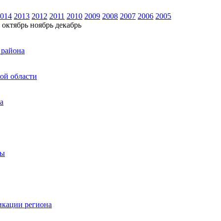
014
2013
2012
2011
2010
2009
2008
2007
2006
2005
октябрь
ноябрь
декабрь
 района
ой области
а
ты
икации региона