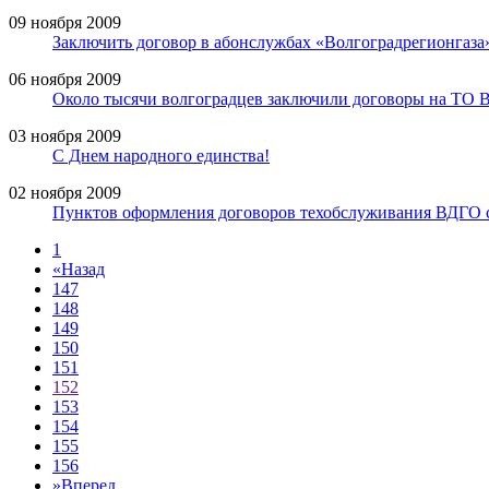
09 ноября 2009
Заключить договор в абонслужбах «Волгоградрегионгаза
06 ноября 2009
Около тысячи волгоградцев заключили договоры на ТО 
03 ноября 2009
С Днем народного единства!
02 ноября 2009
Пунктов оформления договоров техобслуживания ВДГО 
1
«
Назад
147
148
149
150
151
152
153
154
155
156
»
Вперед