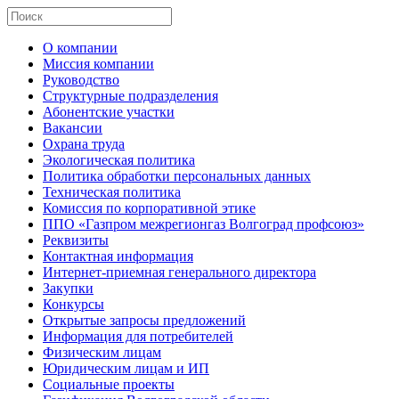
О компании
Миссия компании
Руководство
Структурные подразделения
Абонентские участки
Вакансии
Охрана труда
Экологическая политика
Политика обработки персональных данных
Техническая политика
Комиссия по корпоративной этике
ППО «Газпром межрегионгаз Волгоград профсоюз»
Реквизиты
Контактная информация
Интернет-приемная генерального директора
Закупки
Конкурсы
Открытые запросы предложений
Информация для потребителей
Физическим лицам
Юридическим лицам и ИП
Социальные проекты