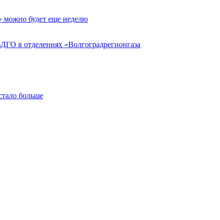
» можно будет еще неделю
ВДГО в отделениях «Волгоградрегионгаза
стало больше