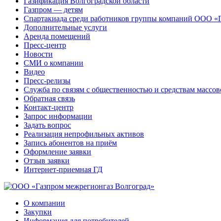
Газификация Волгоградской области
Газпром — детям
Спартакиада среди работников группы компаний ООО «
Дополнительные услуги
Аренда помещений
Пресс-центр
Новости
СМИ о компании
Видео
Пресс-релизы
Служба по связям с общественностью и средствам массо
Обратная связь
Контакт-центр
Запрос информации
Задать вопрос
Реализация непрофильных активов
Запись абонентов на приём
Оформление заявки
Отзыв заявки
Интернет-приемная ГД
О компании
Закупки
Информация для потребителей