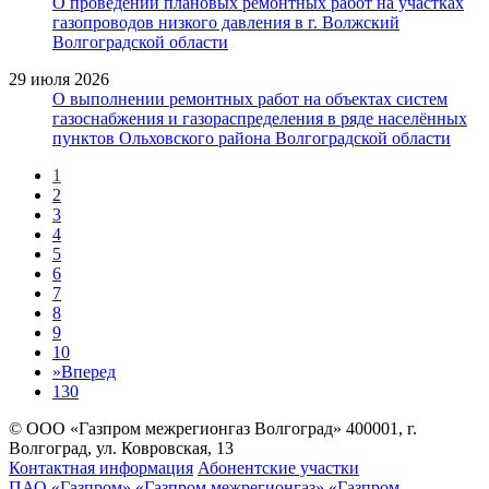
О проведении плановых ремонтных работ на участках
газопроводов низкого давления в г. Волжский
Волгоградской области
29 июля 2026
О выполнении ремонтных работ на объектах систем
газоснабжения и газораспределения в ряде населённых
пунктов Ольховского района Волгоградской области
1
2
3
4
5
6
7
8
9
10
»
Вперед
130
© ООО «Газпром межрегионгаз Волгоград»
400001, г.
Волгоград, ул. Ковровская, 13
Контактная информация
Абонентские участки
ПАО «Газпром»
«Газпром межрегионгаз»
«Газпром