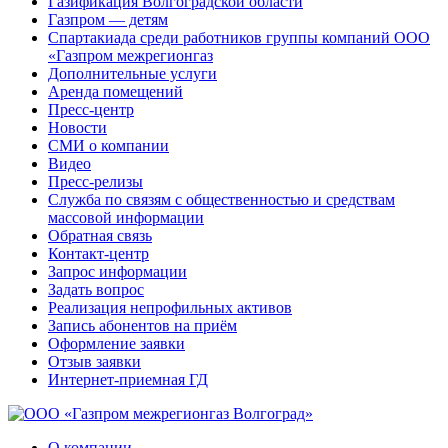
Газификация Волгоградской области
Газпром — детям
Спартакиада среди работников группы компаний ООО
«Газпром межрегионгаз
Дополнительные услуги
Аренда помещений
Пресс-центр
Новости
СМИ о компании
Видео
Пресс-релизы
Служба по связям с общественностью и средствам
массовой информации
Обратная связь
Контакт-центр
Запрос информации
Задать вопрос
Реализация непрофильных активов
Запись абонентов на приём
Оформление заявки
Отзыв заявки
Интернет-приемная ГД
О компании