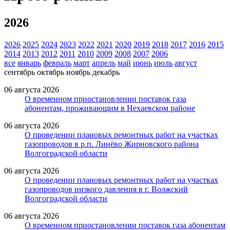
2026
2026
2025
2024
2023
2022
2021
2020
2019
2018
2017
2016
2015
2014
2013
2012
2011
2010
2009
2008
2007
2006
все
январь
февраль
март
апрель
май
июнь
июль
август
сентябрь
октябрь
ноябрь
декабрь
06 августа 2026
О временном приостановлении поставок газа
абонентам, проживающим в Нехаевском районе
06 августа 2026
О проведении плановых ремонтных работ на участках
газопроводов в р.п. Линёво Жирновского района
Волгоградской области
06 августа 2026
О проведении плановых ремонтных работ на участках
газопроводов низкого давления в г. Волжский
Волгоградской области
06 августа 2026
О временном приостановлении поставок газа абонентам