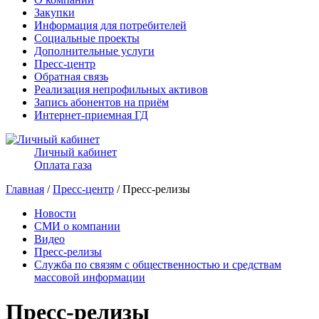
Закупки
Информация для потребителей
Социальные проекты
Дополнительные услуги
Пресс-центр
Обратная связь
Реализация непрофильных активов
Запись абонентов на приём
Интернет-приемная ГД
Личный кабинет
Оплата газа
Главная
/
Пресс-центр
/ Пресс-релизы
Новости
СМИ о компании
Видео
Пресс-релизы
Служба по связям с общественностью и средствам
массовой информации
Пресс-релизы