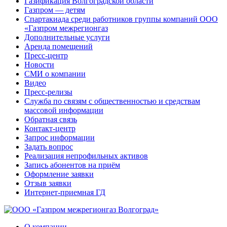
Газификация Волгоградской области
Газпром — детям
Спартакиада среди работников группы компаний ООО
«Газпром межрегионгаз
Дополнительные услуги
Аренда помещений
Пресс-центр
Новости
СМИ о компании
Видео
Пресс-релизы
Служба по связям с общественностью и средствам
массовой информации
Обратная связь
Контакт-центр
Запрос информации
Задать вопрос
Реализация непрофильных активов
Запись абонентов на приём
Оформление заявки
Отзыв заявки
Интернет-приемная ГД
О компании