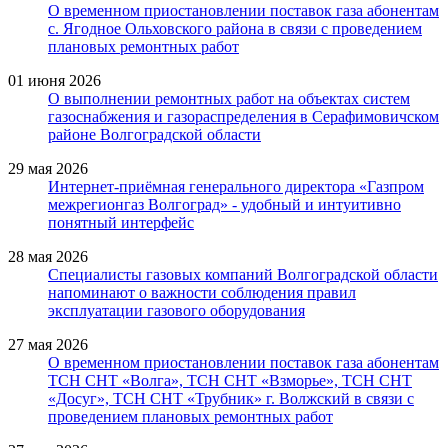
О временном приостановлении поставок газа абонентам
с. Ягодное Ольховского района в связи с проведением
плановых ремонтных работ
01 июня 2026
О выполнении ремонтных работ на объектах систем
газоснабжения и газораспределения в Серафимовичском
районе Волгоградской области
29 мая 2026
Интернет-приёмная генерального директора «Газпром
межрегионгаз Волгоград» - удобный и интуитивно
понятный интерфейс
28 мая 2026
Специалисты газовых компаний Волгоградской области
напоминают о важности соблюдения правил
эксплуатации газового оборудования
27 мая 2026
О временном приостановлении поставок газа абонентам
ТСН СНТ «Волга», ТСН СНТ «Взморье», ТСН СНТ
«Досуг», ТСН СНТ «Трубник» г. Волжский в связи с
проведением плановых ремонтных работ