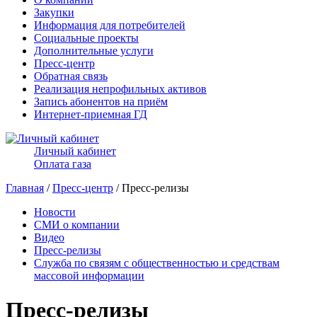
Закупки
Информация для потребителей
Социальные проекты
Дополнительные услуги
Пресс-центр
Обратная связь
Реализация непрофильных активов
Запись абонентов на приём
Интернет-приемная ГД
Личный кабинет
Оплата газа
Главная
/
Пресс-центр
/ Пресс-релизы
Новости
СМИ о компании
Видео
Пресс-релизы
Служба по связям с общественностью и средствам
массовой информации
Пресс-релизы