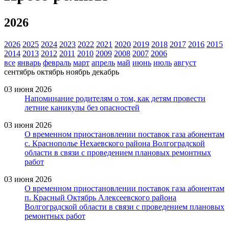
2026
2026
2025
2024
2023
2022
2021
2020
2019
2018
2017
2016
2015
2014
2013
2012
2011
2010
2009
2008
2007
2006
все
январь
февраль
март
апрель
май
июнь
июль
август
сентябрь
октябрь
ноябрь
декабрь
03 июня 2026
Напоминание родителям о том, как детям провести
летние каникулы без опасностей
03 июня 2026
О временном приостановлении поставок газа абонентам
с. Краснополье Нехаевского района Волгоградской
области в связи с проведением плановых ремонтных
работ
03 июня 2026
О временном приостановлении поставок газа абонентам
п. Красный Октябрь Алексеевского района
Волгоградской области в связи с проведением плановых
ремонтных работ