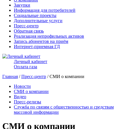
Закупки
Информация для потребителей
Социальные проекты
Дополнительные услуги
Пресс-центр
Обратная связь
Реализация непрофильных активов
Запись абонентов на приём
Интернет-приемная ГД
Личный кабинет
Оплата газа
Главная
/
Пресс-центр
/ СМИ о компании
Новости
СМИ о компании
Видео
Пресс-релизы
Служба по связям с общественностью и средствам
массовой информации
СМИ о компании