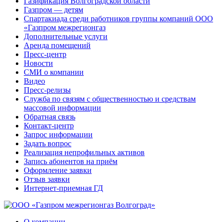
Газификация Волгоградской области
Газпром — детям
Спартакиада среди работников группы компаний ООО
«Газпром межрегионгаз
Дополнительные услуги
Аренда помещений
Пресс-центр
Новости
СМИ о компании
Видео
Пресс-релизы
Служба по связям с общественностью и средствам
массовой информации
Обратная связь
Контакт-центр
Запрос информации
Задать вопрос
Реализация непрофильных активов
Запись абонентов на приём
Оформление заявки
Отзыв заявки
Интернет-приемная ГД
О компании