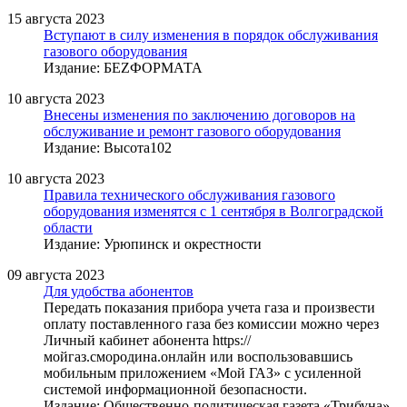
15 августа 2023
Вступают в силу изменения в порядок обслуживания
газового оборудования
Издание: БЕZФОРМАТА
10 августа 2023
Внесены изменения по заключению договоров на
обслуживание и ремонт газового оборудования
Издание: Высота102
10 августа 2023
Правила технического обслуживания газового
оборудования изменятся с 1 сентября в Волгоградской
области
Издание: Урюпинск и окрестности
09 августа 2023
Для удобства абонентов
Передать показания прибора учета газа и произвести
оплату поставленного газа без комиссии можно через
Личный кабинет абонента https://
мойгаз.смородина.онлайн или воспользовавшись
мобильным приложением «Мой ГАЗ» с усиленной
системой информационной безопасности.
Издание: Общественно-политическая газета «Трибуна»