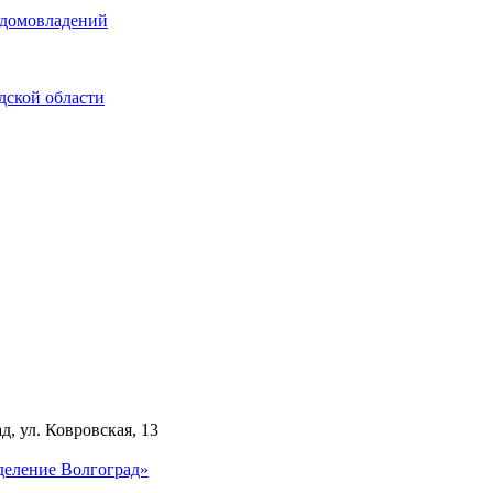
 домовладений
дской области
д, ул. Ковровская, 13
деление Волгоград»