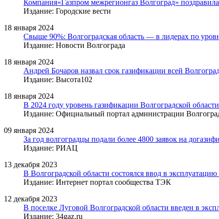
Компания«Газпром межрегионгаз Волгоград» поздравила 
Издание: Городские вести
18 января 2024
Свыше 90%: Волгоградская область — в лидерах по уро
Издание: Новости Волгограда
18 января 2024
Андрей Бочаров назвал срок газификации всей Волгогра
Издание: Высота102
18 января 2024
В 2024 году уровень газификации Волгоградской области
Издание: Официальный портал администрации Волгоград
09 января 2024
За год волгоградцы подали более 4800 заявок на догази
Издание: РИАЦ
13 декабря 2023
В Волгоградской области состоялся ввод в эксплуатацию
Издание: Интернет портал сообщества ТЭК
12 декабря 2023
В поселке Луговой Волгоградской области введен в эксп
Издание: 34gaz.ru