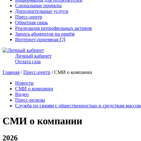
Социальные проекты
Дополнительные услуги
Пресс-центр
Обратная связь
Реализация непрофильных активов
Запись абонентов на приём
Интернет-приемная ГД
Личный кабинет
Оплата газа
Главная
/
Пресс-центр
/ СМИ о компании
Новости
СМИ о компании
Видео
Пресс-релизы
Служба по связям с общественностью и средствам массо
СМИ о компании
2026