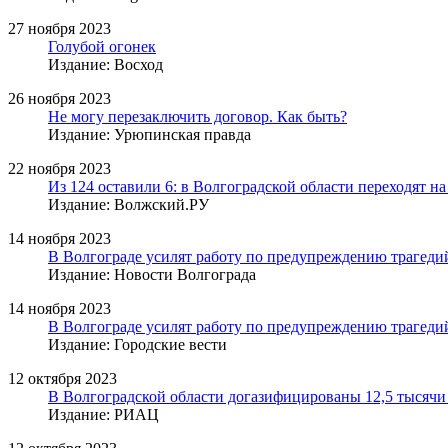
27 ноября 2023
Голубой огонек
Издание: Восход
26 ноября 2023
Не могу перезаключить договор. Как быть?
Издание: Урюпинская правда
22 ноября 2023
Из 124 оставили 6: в Волгоградской области переходят н
Издание: Волжский.РУ
14 ноября 2023
В Волгограде усилят работу по предупреждению трагеди
Издание: Новости Волгограда
14 ноября 2023
В Волгограде усилят работу по предупреждению трагеди
Издание: Городские вести
12 октября 2023
В Волгоградской области догазифицированы 12,5 тысяч
Издание: РИАЦ