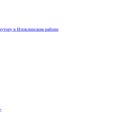
хутору в Иловлинском районе
»