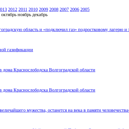
013
2012
2011
2010
2009
2008
2007
2006
2005
октябрь
ноябрь
декабрь
оградскую область и «подключил газ» подростковому лагерю и 
ной газификации
в дома Краснослободска Волгоградской области
в дома Краснослободска Волгоградской области
еличайшего мужества, останется на века в памяти человечества