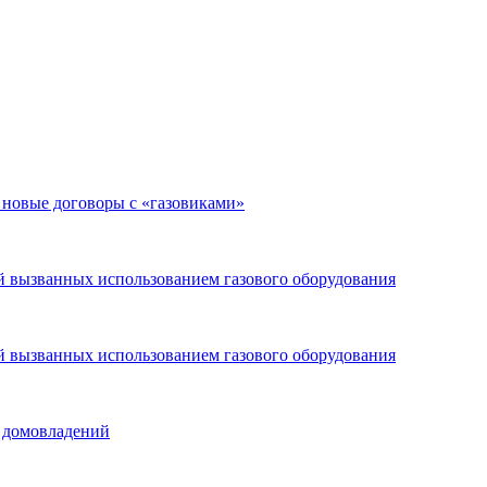
а новые договоры с «газовиками»
й вызванных использованием газового оборудования
й вызванных использованием газового оборудования
и домовладений