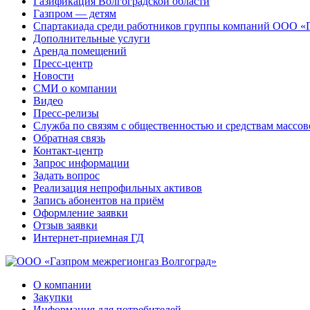
Газификация Волгоградской области
Газпром — детям
Спартакиада среди работников группы компаний ООО «
Дополнительные услуги
Аренда помещений
Пресс-центр
Новости
СМИ о компании
Видео
Пресс-релизы
Служба по связям с общественностью и средствам массо
Обратная связь
Контакт-центр
Запрос информации
Задать вопрос
Реализация непрофильных активов
Запись абонентов на приём
Оформление заявки
Отзыв заявки
Интернет-приемная ГД
О компании
Закупки
Информация для потребителей