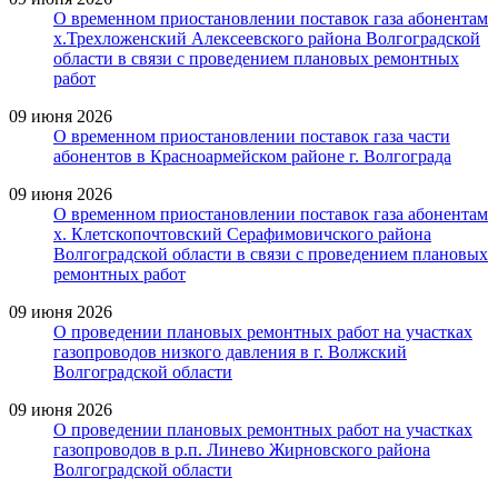
О временном приостановлении поставок газа абонентам
х.Трехложенский Алексеевского района Волгоградской
области в связи с проведением плановых ремонтных
работ
09 июня 2026
О временном приостановлении поставок газа части
абонентов в Красноармейском районе г. Волгограда
09 июня 2026
О временном приостановлении поставок газа абонентам
х. Клетскопочтовский Серафимовичского района
Волгоградской области в связи с проведением плановых
ремонтных работ
09 июня 2026
О проведении плановых ремонтных работ на участках
газопроводов низкого давления в г. Волжский
Волгоградской области
09 июня 2026
О проведении плановых ремонтных работ на участках
газопроводов в р.п. Линево Жирновского района
Волгоградской области