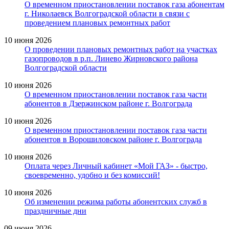
О временном приостановлении поставок газа абонентам
г. Николаевск Волгоградской области в связи с
проведением плановых ремонтных работ
10 июня 2026
О проведении плановых ремонтных работ на участках
газопроводов в р.п. Линево Жирновского района
Волгоградской области
10 июня 2026
О временном приостановлении поставок газа части
абонентов в Дзержинском районе г. Волгограда
10 июня 2026
О временном приостановлении поставок газа части
абонентов в Ворошиловском районе г. Волгограда
10 июня 2026
Оплата через Личный кабинет «Мой ГАЗ» - быстро,
своевременно, удобно и без комиссий!
10 июня 2026
Об изменении режима работы абонентских служб в
праздничные дни
09 июня 2026