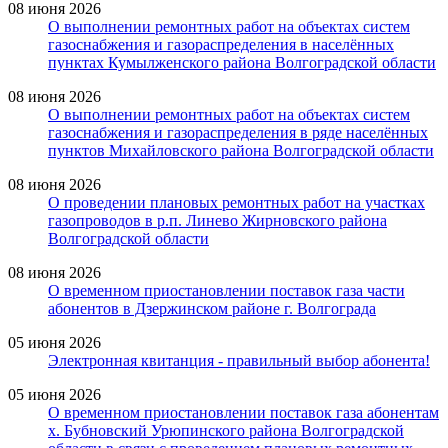
08 июня 2026
О выполнении ремонтных работ на объектах систем
газоснабжения и газораспределения в населённых
пунктах Кумылженского района Волгоградской области
08 июня 2026
О выполнении ремонтных работ на объектах систем
газоснабжения и газораспределения в ряде населённых
пунктов Михайловского района Волгоградской области
08 июня 2026
О проведении плановых ремонтных работ на участках
газопроводов в р.п. Линево Жирновского района
Волгоградской области
08 июня 2026
О временном приостановлении поставок газа части
абонентов в Дзержинском районе г. Волгограда
05 июня 2026
Электронная квитанция - правильный выбор абонента!
05 июня 2026
О временном приостановлении поставок газа абонентам
х. Бубновский Урюпинского района Волгоградской