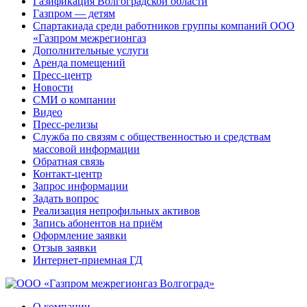
Газификация Волгоградской области
Газпром — детям
Спартакиада среди работников группы компаний ООО
«Газпром межрегионгаз
Дополнительные услуги
Аренда помещений
Пресс-центр
Новости
СМИ о компании
Видео
Пресс-релизы
Служба по связям с общественностью и средствам
массовой информации
Обратная связь
Контакт-центр
Запрос информации
Задать вопрос
Реализация непрофильных активов
Запись абонентов на приём
Оформление заявки
Отзыв заявки
Интернет-приемная ГД
О компании