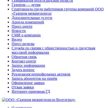
Газификация Волгоградской области
Газпром — детям
Спартакиада среди работников группы компаний ООО
«Газпром межрегионгаз
Дополнительные услуги
Аренда помещений
Пресс-центр
Новости
СМИ о компании
Видео
Пресс-релизы
Служба по связям с общественностью и средствам
массовой информации
Обратная связь
Контакт-центр
Запрос информации
Задать вопрос
Реализация непрофильных активов
Запись абонентов на приём
Оформление заявки
Отзыв заявки
Интернет-приемная ГД
О компании