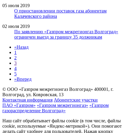
05 июля 2019
О приостановлении поставок газа абонентам
Калачевского района
02 июля 2019
По заявлению «Газпром межрегионгаз Волгоград»
ограничен выезд за границу 35 должникам
«
Назад
1
2
3
4
5
»
Вперед
© ООО «Газпром межрегионгаз Волгоград»
400001, г.
Волгоград, ул. Ковровская, 13
Контактная информация
Абонентские участки
ПАО «Газпром»
«Газпром межрегионгаз»
«Газпром
газораспределение Волгоград»
Наш сайт обрабатывает файлы cookie (в том числе, файлы
cookie, используемые «Яндекс-метрикой»). Они помогают
делать сайт удобнее для пользователей. Нажав кнопку