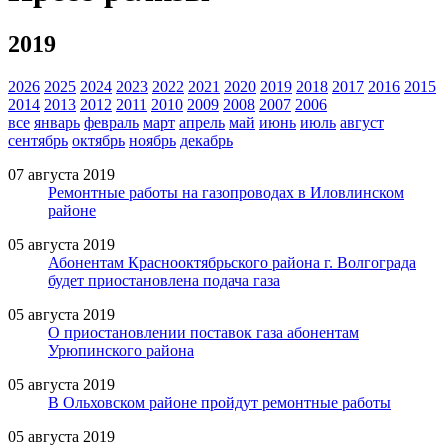
2019
2026
2025
2024
2023
2022
2021
2020
2019
2018
2017
2016
2015
2014
2013
2012
2011
2010
2009
2008
2007
2006
все
январь
февраль
март
апрель
май
июнь
июль
август
сентябрь
октябрь
ноябрь
декабрь
07 августа 2019
Ремонтные работы на газопроводах в Иловлинском
районе
05 августа 2019
Абонентам Краснооктябрьского района г. Волгограда
будет приостановлена подача газа
05 августа 2019
О приостановлении поставок газа абонентам
Урюпинского района
05 августа 2019
В Ольховском районе пройдут ремонтные работы
05 августа 2019