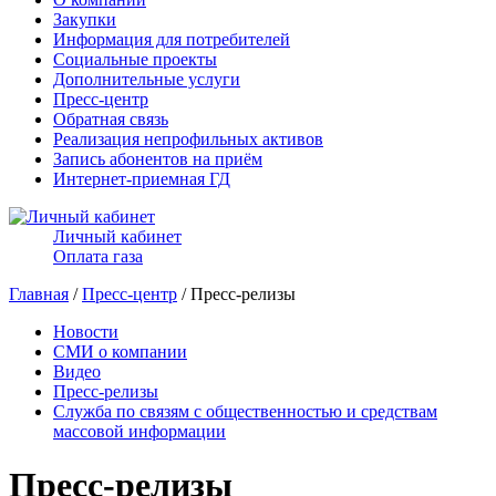
Закупки
Информация для потребителей
Социальные проекты
Дополнительные услуги
Пресс-центр
Обратная связь
Реализация непрофильных активов
Запись абонентов на приём
Интернет-приемная ГД
Личный кабинет
Оплата газа
Главная
/
Пресс-центр
/ Пресс-релизы
Новости
СМИ о компании
Видео
Пресс-релизы
Служба по связям с общественностью и средствам
массовой информации
Пресс-релизы