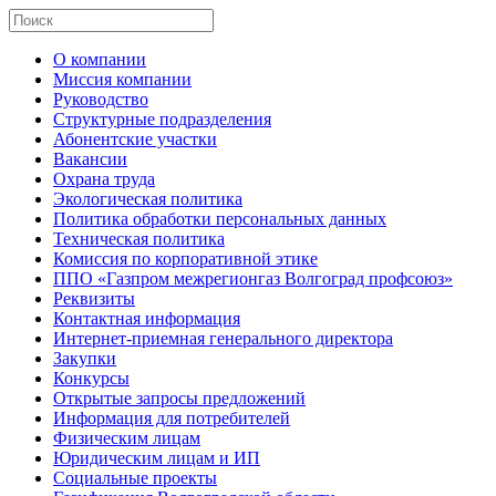
О компании
Миссия компании
Руководство
Структурные подразделения
Абонентские участки
Вакансии
Охрана труда
Экологическая политика
Политика обработки персональных данных
Техническая политика
Комиссия по корпоративной этике
ППО «Газпром межрегионгаз Волгоград профсоюз»
Реквизиты
Контактная информация
Интернет-приемная генерального директора
Закупки
Конкурсы
Открытые запросы предложений
Информация для потребителей
Физическим лицам
Юридическим лицам и ИП
Социальные проекты