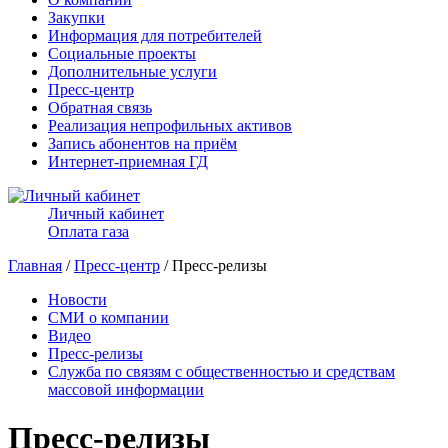
Закупки
Информация для потребителей
Социальные проекты
Дополнительные услуги
Пресс-центр
Обратная связь
Реализация непрофильных активов
Запись абонентов на приём
Интернет-приемная ГД
Личный кабинет
Оплата газа
Главная
/
Пресс-центр
/ Пресс-релизы
Новости
СМИ о компании
Видео
Пресс-релизы
Служба по связям с общественностью и средствам
массовой информации
Пресс-релизы