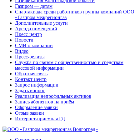
Газификация Волгоградской области
Газпром — детям
Спартакиада среди работников группы компаний ООО
«Газпром межрегионгаз
Дополнительные услуги
Аренда помещений
Пресс-центр
Новости
СМИ о компании
Видео
Пресс-релизы
Служба по связям с общественностью и средствам
массовой информации
Обратная связь
Контакт-центр
Запрос информации
Задать вопрос
Реализация непрофильных активов
Запись абонентов на приём
Оформление заявки
Отзыв заявки
Интернет-приемная ГД
О компании