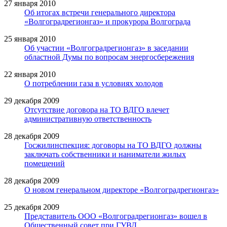
27 января 2010
Об итогах встречи генерального директора
«Волгоградрегионгаз» и прокурора Волгограда
25 января 2010
Об участии «Волгоградрегионгаз» в заседании
областной Думы по вопросам энергосбережения
22 января 2010
О потреблении газа в условиях холодов
29 декабря 2009
Отсутствие договора на ТО ВДГО влечет
административную ответственность
28 декабря 2009
Госжилинспекция: договоры на ТО ВДГО должны
заключать собственники и наниматели жилых
помещений
28 декабря 2009
О новом генеральном директоре «Волгоградрегионгаз»
25 декабря 2009
Представитель ООО «Волгоградрегионгаз» вошел в
Общественный совет при ГУВД