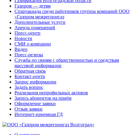
Газификация Волгоградской области
Газпром — детям
Спартакиада среди работников группы компаний ООО
«Газпром межрегионгаз
Дополнительные услуги
Аренда помещений
Пресс-центр
Новости
СМИ о компании
Видео
Пресс-релизы
Служба по связям с общественностью и средствам
массовой информации
Обратная связь
Контакт-центр
Запрос информации
Задать вопрос
Реализация непрофильных активов
Запись абонентов на приём
Оформление заявки
Отзыв заявки
Интернет-приемная ГД
О компании