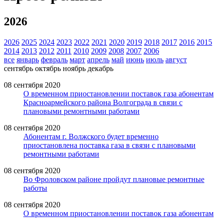
2026
2026
2025
2024
2023
2022
2021
2020
2019
2018
2017
2016
2015
2014
2013
2012
2011
2010
2009
2008
2007
2006
все
январь
февраль
март
апрель
май
июнь
июль
август
сентябрь
октябрь
ноябрь
декабрь
08 сентября 2020
О временном приостановлении поставок газа абонентам
Красноармейского района Волгограда в связи с
плановыми ремонтными работами
08 сентября 2020
Абонентам г. Волжского будет временно
приостановлена поставка газа в связи с плановыми
ремонтными работами
08 сентября 2020
Во Фроловском районе пройдут плановые ремонтные
работы
08 сентября 2020
О временном приостановлении поставок газа абонентам