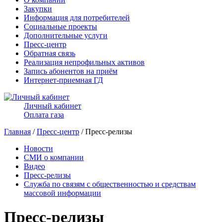
Закупки
Информация для потребителей
Социальные проекты
Дополнительные услуги
Пресс-центр
Обратная связь
Реализация непрофильных активов
Запись абонентов на приём
Интернет-приемная ГД
Личный кабинет
Оплата газа
Главная
/
Пресс-центр
/ Пресс-релизы
Новости
СМИ о компании
Видео
Пресс-релизы
Служба по связям с общественностью и средствам
массовой информации
Пресс-релизы