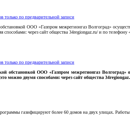
в только по предварительной записи
 обстановкой ООО «Газпром межрегионгаз Волгоград» осуществ
 способами: через сайт общества 34regiongaz.ru/ и по телефону «
в только по предварительной записи
кой обстановкой ООО «Газпром межрегионгаз Волгоград» о
то можно двумя способами: через сайт общества 34regiongaz.r
рограммы газифицируют более 60 домов на двух улицах. Работы с