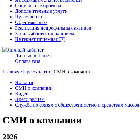
Социальные проекты
Дополнительные услуги
Пресс-центр
Обратная связь
Реализация непрофильных активов
Запись абонентов на приём
Интернет-приемная ГД
Личный кабинет
Оплата газа
Главная
/
Пресс-центр
/ СМИ о компании
Новости
СМИ о компании
Видео
Пресс-релизы
Служба по связям с общественностью и средствам массо
СМИ о компании
2026