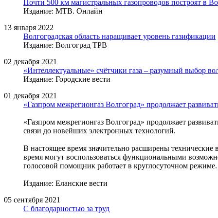
Почти 500 км магистральных газопроводов построят в Во
Издание: МТВ. Онлайн
13 января 2022
Волгоградская область наращивает уровень газификации
Издание: Волгоград ТРВ
02 декабря 2021
«Интеллектуальные» счётчики газа – разумный выбор во
Издание: Городские вести
01 декабря 2021
«Газпром межрегионгаз Волгоград» продолжает развиват
«Газпром межрегионгаз Волгоград» продолжает развиват
связи до новейших электронных технологий.
В настоящее время значительно расширены технические в
время могут воспользоваться функциональными возможно
голосовой помощник работает в круглосуточном режиме.
Издание: Еланские вести
05 сентября 2021
С благодарностью за труд