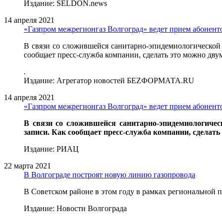
Издание: SELDON.news
14 апреля 2021
«Газпром межрегионгаз Волгоград» ведет прием абоненто
В связи со сложившейся санитарно-эпидемиологической
сообщает пресс-служба компании, сделать это можно двумя
.
Издание: Агрегатор новостей БЕZФОРМАТА.RU
14 апреля 2021
«Газпром межрегионгаз Волгоград» ведет прием абоненто
В связи со сложившейся санитарно-эпидемиологичес
записи. Как сообщает пресс-служба компании, сделать э
Издание: РИАЦ
22 марта 2021
В Волгограде построят новую линию газопровода
В Советском районе в этом году в рамках региональной п
Издание: Новости Волгограда