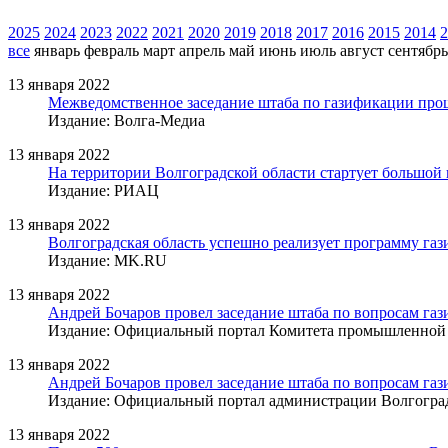
2025
2024
2023
2022
2021
2020
2019
2018
2017
2016
2015
2014
2
все
январь
февраль
март
апрель
май
июнь
июль
август
сентябрь
13 января 2022
Межведомственное заседание штаба по газификации про
Издание: Волга-Медиа
13 января 2022
На территории Волгоградской области стартует большой
Издание: РИАЦ
13 января 2022
Волгоградская область успешно реализует программу га
Издание: MK.RU
13 января 2022
Андрей Бочаров провел заседание штаба по вопросам га
Издание: Официальный портал Комитета промышленной п
13 января 2022
Андрей Бочаров провел заседание штаба по вопросам га
Издание: Официальный портал администрации Волгоград
13 января 2022