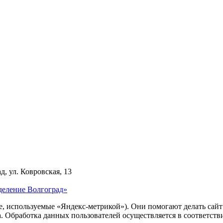
д, ул. Ковровская, 13
деление Волгоград»
ie, используемые «Яндекс-метрикой»). Они помогают делать сай
ра. Обработка данных пользователей осуществляется в соответств