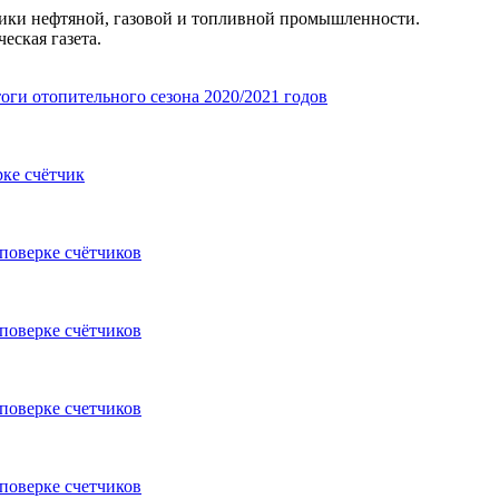
ники нефтяной, газовой и топливной промышленности.
еская газета.
ги отопительного сезона 2020/2021 годов
рке счётчик
 поверке счётчиков
 поверке счётчиков
 поверке счетчиков
 поверке счетчиков