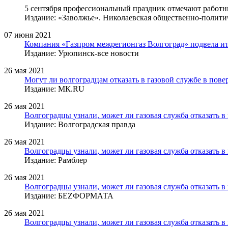
5 сентября профессиональный праздник отмечают работ
Издание: «Заволжье». Николаевская общественно-политич
07 июня 2021
Компания «Газпром межрегионгаз Волгоград» подвела ито
Издание: Урюпинск-все новости
26 мая 2021
Могут ли волгоградцам отказать в газовой службе в пове
Издание: МК.RU
26 мая 2021
Волгоградцы узнали, может ли газовая служба отказать в
Издание: Волгоградская правда
26 мая 2021
Волгоградцы узнали, может ли газовая служба отказать в
Издание: Рамблер
26 мая 2021
Волгоградцы узнали, может ли газовая служба отказать в
Издание: БЕZФОРМАТА
26 мая 2021
Волгоградцы узнали, может ли газовая служба отказать в