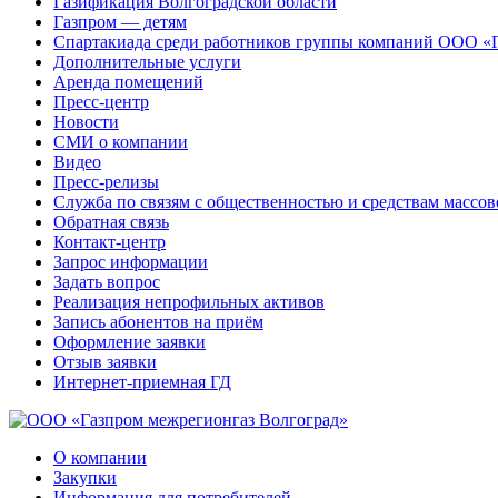
Газификация Волгоградской области
Газпром — детям
Спартакиада среди работников группы компаний ООО «
Дополнительные услуги
Аренда помещений
Пресс-центр
Новости
СМИ о компании
Видео
Пресс-релизы
Служба по связям с общественностью и средствам массо
Обратная связь
Контакт-центр
Запрос информации
Задать вопрос
Реализация непрофильных активов
Запись абонентов на приём
Оформление заявки
Отзыв заявки
Интернет-приемная ГД
О компании
Закупки
Информация для потребителей