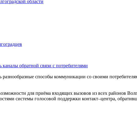
лгоградской области
лгоградцев
ь каналы обратной связи с потребителями
ь разнообразные способы коммуникации со своими потребителя
озможности для приёма входящих вызовов из всех районов Волг
стями системы голосовой поддержки контакт–центра, обративш