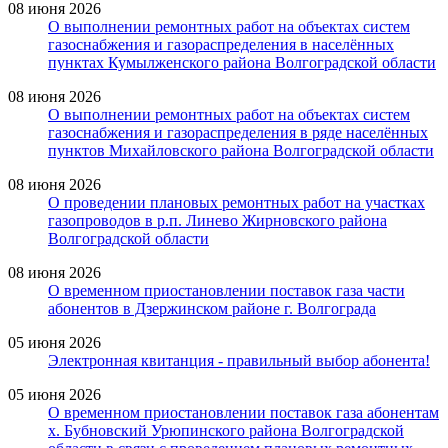
08 июня 2026
О выполнении ремонтных работ на объектах систем
газоснабжения и газораспределения в населённых
пунктах Кумылженского района Волгоградской области
08 июня 2026
О выполнении ремонтных работ на объектах систем
газоснабжения и газораспределения в ряде населённых
пунктов Михайловского района Волгоградской области
08 июня 2026
О проведении плановых ремонтных работ на участках
газопроводов в р.п. Линево Жирновского района
Волгоградской области
08 июня 2026
О временном приостановлении поставок газа части
абонентов в Дзержинском районе г. Волгограда
05 июня 2026
Электронная квитанция - правильный выбор абонента!
05 июня 2026
О временном приостановлении поставок газа абонентам
х. Бубновский Урюпинского района Волгоградской