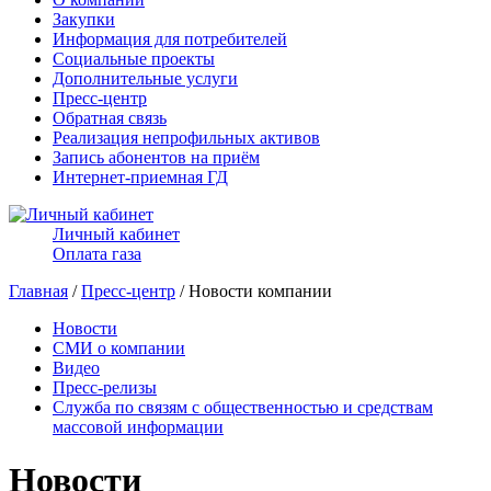
Закупки
Информация для потребителей
Социальные проекты
Дополнительные услуги
Пресс-центр
Обратная связь
Реализация непрофильных активов
Запись абонентов на приём
Интернет-приемная ГД
Личный кабинет
Оплата газа
Главная
/
Пресс-центр
/ Новости компании
Новости
СМИ о компании
Видео
Пресс-релизы
Служба по связям с общественностью и средствам
массовой информации
Новости