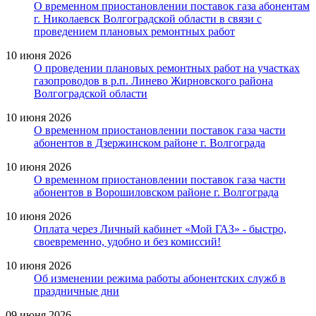
О временном приостановлении поставок газа абонентам
г. Николаевск Волгоградской области в связи с
проведением плановых ремонтных работ
10 июня 2026
О проведении плановых ремонтных работ на участках
газопроводов в р.п. Линево Жирновского района
Волгоградской области
10 июня 2026
О временном приостановлении поставок газа части
абонентов в Дзержинском районе г. Волгограда
10 июня 2026
О временном приостановлении поставок газа части
абонентов в Ворошиловском районе г. Волгограда
10 июня 2026
Оплата через Личный кабинет «Мой ГАЗ» - быстро,
своевременно, удобно и без комиссий!
10 июня 2026
Об изменении режима работы абонентских служб в
праздничные дни
09 июня 2026