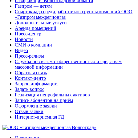
Газификация Волгоградской области
Газпром — детям
Спартакиада среди работников группы компаний ООО
«Газпром межрегионгаз
Дополнительные услуги
Аренда помещений
Пресс-центр
Новости
СМИ о компании
Видео
Пресс-релизы
Служба по связям с общественностью и средствам
массовой информации
Обратная связь
Контакт-центр
Запрос информации
Задать вопрос
Реализация непрофильных активов
Запись абонентов на приём
Оформление заявки
Отзыв заявки
Интернет-приемная ГД
О компании