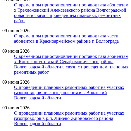
О временном приостановлении поставок газа абонентам
х.Трехложенский Алексеевского района Волгоградской
области в связи с проведением плановых ремонтных
работ
09 июня 2026
О временном приостановлении поставок газа части
абонентов в Красноармейском районе г. Волгограда
09 июня 2026
О временном приостановлении поставок газа абонентам
х. Клетскопочтовский Серафимовичского района
Волгоградской области в связи с проведением плановых
ремонтных работ
09 июня 2026
О проведении плановых ремонтных работ на участках
газопроводов низкого давления в г. Волжский
Волгоградской области
09 июня 2026
О проведении плановых ремонтных работ на участках
газопроводов в р.п. Линево Жирновского района
Волгоградской области