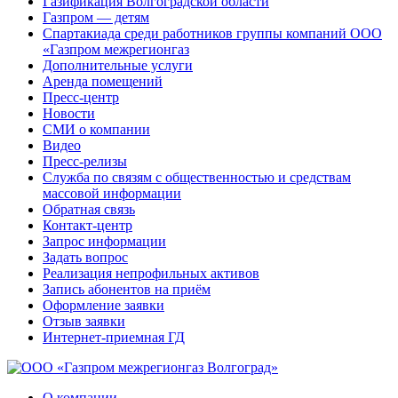
Газификация Волгоградской области
Газпром — детям
Спартакиада среди работников группы компаний ООО
«Газпром межрегионгаз
Дополнительные услуги
Аренда помещений
Пресс-центр
Новости
СМИ о компании
Видео
Пресс-релизы
Служба по связям с общественностью и средствам
массовой информации
Обратная связь
Контакт-центр
Запрос информации
Задать вопрос
Реализация непрофильных активов
Запись абонентов на приём
Оформление заявки
Отзыв заявки
Интернет-приемная ГД
О компании