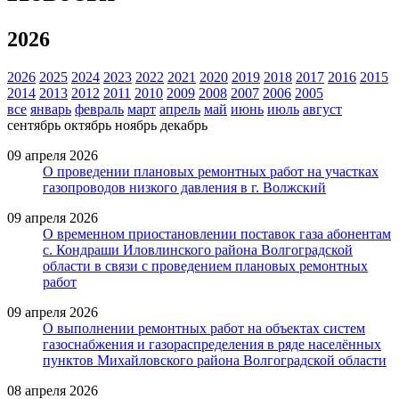
2026
2026
2025
2024
2023
2022
2021
2020
2019
2018
2017
2016
2015
2014
2013
2012
2011
2010
2009
2008
2007
2006
2005
все
январь
февраль
март
апрель
май
июнь
июль
август
сентябрь
октябрь
ноябрь
декабрь
09 апреля 2026
О проведении плановых ремонтных работ на участках
газопроводов низкого давления в г. Волжский
09 апреля 2026
О временном приостановлении поставок газа абонентам
с. Кондраши Иловлинского района Волгоградской
области в связи с проведением плановых ремонтных
работ
09 апреля 2026
О выполнении ремонтных работ на объектах систем
газоснабжения и газораспределения в ряде населённых
пунктов Михайловского района Волгоградской области
08 апреля 2026