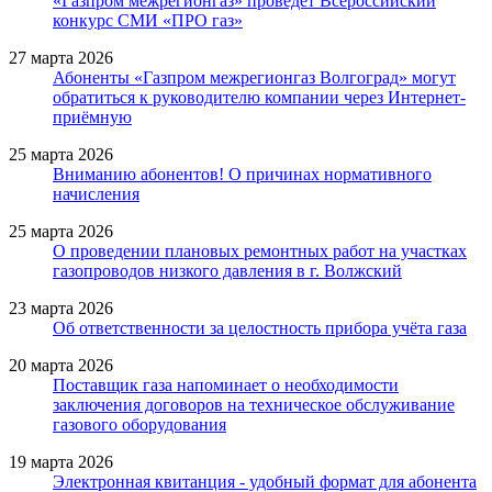
«Газпром межрегионгаз» проведет Всероссийский
конкурс СМИ «ПРО газ»
27 марта 2026
Абоненты «Газпром межрегионгаз Волгоград» могут
обратиться к руководителю компании через Интернет-
приёмную
25 марта 2026
Вниманию абонентов! О причинах нормативного
начисления
25 марта 2026
О проведении плановых ремонтных работ на участках
газопроводов низкого давления в г. Волжский
23 марта 2026
Об ответственности за целостность прибора учёта газа
20 марта 2026
Поставщик газа напоминает о необходимости
заключения договоров на техническое обслуживание
газового оборудования
19 марта 2026
Электронная квитанция - удобный формат для абонента