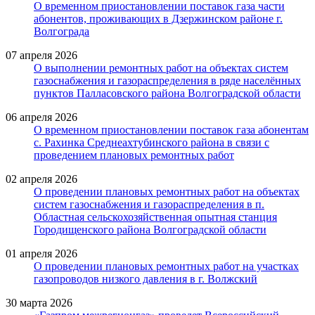
О временном приостановлении поставок газа части
абонентов, проживающих в Дзержинском районе г.
Волгограда
07 апреля 2026
О выполнении ремонтных работ на объектах систем
газоснабжения и газораспределения в ряде населённых
пунктов Палласовского района Волгоградской области
06 апреля 2026
О временном приостановлении поставок газа абонентам
с. Рахинка Среднеахтубинского района в связи с
проведением плановых ремонтных работ
02 апреля 2026
О проведении плановых ремонтных работ на объектах
систем газоснабжения и газораспределения в п.
Областная сельскохозяйственная опытная станция
Городищенского района Волгоградской области
01 апреля 2026
О проведении плановых ремонтных работ на участках
газопроводов низкого давления в г. Волжский
30 марта 2026