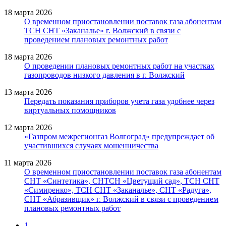
18 марта 2026
О временном приостановлении поставок газа абонентам
ТСН СНТ «Заканалье» г. Волжский в связи с
проведением плановых ремонтных работ
18 марта 2026
О проведении плановых ремонтных работ на участках
газопроводов низкого давления в г. Волжский
13 марта 2026
Передать показания приборов учета газа удобнее через
виртуальных помощников
12 марта 2026
«Газпром межрегионгаз Волгоград» предупреждает об
участившихся случаях мошенничества
11 марта 2026
О временном приостановлении поставок газа абонентам
СНТ «Синтетика», СНТСН «Цветущий сад», ТСН СНТ
«Симиренко», ТСН СНТ «Заканалье», СНТ «Радуга»,
СНТ «Абразивщик» г. Волжский в связи с проведением
плановых ремонтных работ
1