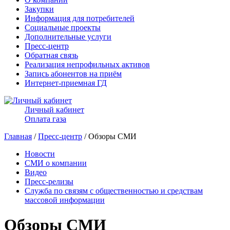
Закупки
Информация для потребителей
Социальные проекты
Дополнительные услуги
Пресс-центр
Обратная связь
Реализация непрофильных активов
Запись абонентов на приём
Интернет-приемная ГД
Личный кабинет
Оплата газа
Главная
/
Пресс-центр
/ Обзоры СМИ
Новости
СМИ о компании
Видео
Пресс-релизы
Служба по связям с общественностью и средствам
массовой информации
Обзоры СМИ