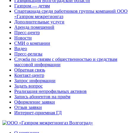
Газификация Волгоградской области
Газпром — детям
Спартакиада среди работников группы компаний ООО
«Газпром межрегионгаз
Дополнительные услуги
Аренда помещений
Пресс-центр
Новости
СМИ о компании
Видео
Пресс-релизы
Служба по связям с общественностью и средствам
массовой информации
Обратная связь
Контакт-центр
Запрос информации
Задать вопрос
Реализация непрофильных активов
Запись абонентов на приём
Оформление заявки
Отзыв заявки
Интернет-приемная ГД
О компании