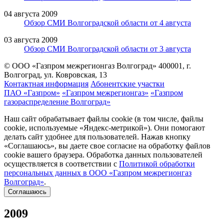
04 августа 2009
Обзор СМИ Волгоградской области от 4 августа
03 августа 2009
Обзор СМИ Волгоградской области от 3 августа
© ООО «Газпром межрегионгаз Волгоград»
400001, г.
Волгоград, ул. Ковровская, 13
Контактная информация
Абонентские участки
ПАО «Газпром»
«Газпром межрегионгаз»
«Газпром
газораспределение Волгоград»
Наш сайт обрабатывает файлы cookie (в том числе, файлы
cookie, используемые «Яндекс-метрикой»). Они помогают
делать сайт удобнее для пользователей. Нажав кнопку
«Соглашаюсь», вы даете свое согласие на обработку файлов
cookie вашего браузера. Обработка данных пользователей
осуществляется в соответствии с
Политикой обработки
персональных данных в ООО «Газпром межрегионгаз
Волгоград»
.
Соглашаюсь
2009